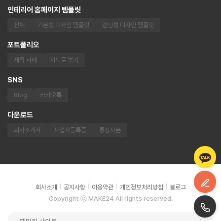
인테리어 홈페이지 템플릿
전체
기본형 디자인 템플릿
랜딩형 디자인 템플릿
포트폴리오
제작 사례
지도로 보기
SNS
Blog
카카오톡
다운로드
회사소개서
사업자등록증
통장사본
회사소개
공지사항
이용약관
개인정보처리방침
블로그
Copyright ⓒ MAKE24 All rights reserved.