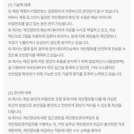
(1) 기술적 대책
① 회원 계정의 비밀번호는 암호화되어 저장되므로 본인만이 알 수 있습니다.
따라서 계정 로그인이 필요한 개인정보의 확인 및 수정은 해당 아이디와
비밀번호를 알고 있는 본인 만이 가능합니다.
② 회사는 개인정보의 훼손에 대비하여 자료를 수시로 백업하고 있고, 최신
백신프로그램을 이용하여 컴퓨터 바이러스 등에 의해 회원들의 개인정보나
자료가 누출되거나 손상되지 않도록 방지하고 있습니다.
③ 회사는 결제 등의 경우에 있어 네트워크상에서 개인정보를 안전하게 전송할 수
있도록 보안장치를 채택하고 있습니다.
④ 회사는 해킹 등에 의한 정보의 유출을 방지하기 위해 침입차단시스템(방화벽)
을 이용하여 외부로부터의 무단 접근을 통제하고 있으며, 기타 시스템적인
보안성을 확보하기 위해 가능한 모든 기술적 장치를 갖추려 노력하고 있습니다.
(2) 관리적 대책
① 회사는 회원 본인의 비밀번호 요청 등에 의해 개인정보를 다룰 때 가능한
최선의 방법으로 본인임을 확인하고 안전하게 정보가 처리될 수 있도록 최선을
다합니다.
② 회사는 개인정보에 대한 접근권한을 개인정보관리책임자 등
개인정보관리업무를 수행하는 자, 기타 업무상 개인정보의 취급이 불가피한 자로
제한하며, 개인정보를 취급하는 직원에 대한 수시 교육을 통하여