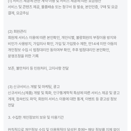
(1) 서비스 제공에 관한 계약 이행 및 서비스 제공에 따른 요금정산
서비스 및 콘텐츠 제공, 물품배송 또는 청구서 등 발송, 본인인증, 구매 및 요금
결제, 요금추심
(2) 회원관리
회원제 서비스 이용에 따른 본인확인, 개인식별, 불량회원의 부정이용 방지와
비인가 사용방지, 가입의사 확인, 가입 및 가입횟수 제한, 만14세 미만 아동의
개인정보 수집 시 법정대리인 동의여부 확인, 추후 법정대리인 본인확인,
분쟁조정을 위한 기록
보존, 불만처리 등 민원처리, 고지사항 전달
(3) 신규서비스 개발 및 마케팅, 광고
신규서비스(제품) 개발 및 특화, 인구통계학적 특성에 따른 서비스 제공 및 광고
게재, 접속빈도 파악, 회원의 서비스 이용에 대한 통계, 이벤트 등 광고성 정보
전달
3. 수집한 개인정보의 보유 및 이용기간
원칙적으로 개인정보 수집 및 이용목적이 달성된 후에는 해당 정보를 지체 없이