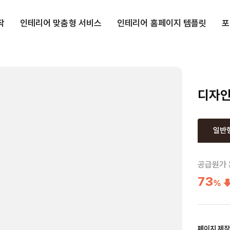
작
인테리어 맞춤형 서비스
인테리어 홈페이지 템플릿
포
디자인 
일반
공급원가
73
%
페이지 제