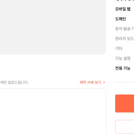
모바일 웹
도메인
문자 발송 
관리자 모
기타
기능 설명
전용 기능
업체만 업로드됩니다.
제작 사례 보기