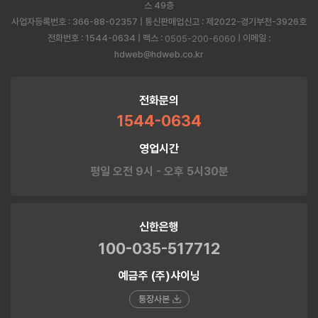
스 49층
사업자등록번호 : 366-88-02357 | 통신판매업신고 : 제2022-경기부천-3926호
전화번호 : 1544-0634 | 팩스 :
| 이메일 :
0505-200-6060
hdweb@hdweb.co.kr
전화문의
1544-0634
영업시간
평일 오전 9시 - 오후 5시30분
신한은행
100-035-517712
예금주 (주)샤이닝
통장사본