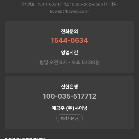
전화번호 : 1544-0634 | 팩스 :
| 이메일 :
0505-200-6060
hdweb@hdweb.co.kr
전화문의
1544-0634
영업시간
평일 오전 9시 - 오후 5시30분
신한은행
100-035-517712
예금주 (주)샤이닝
통장사본