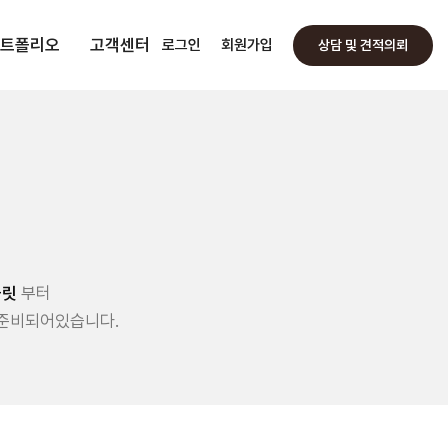
트폴리오
고객센터
로그인
회원가입
상담 및 견적의뢰
플릿
부터
 준비되어있습니다.