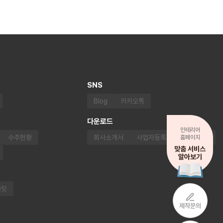
SNS
Blog
카카오톡
다운로드
인테리어
수주현황
회사소개서
사업자등록증
통장사본
홈페이지
맞춤 서비스
알아보기
플릿
제작문의